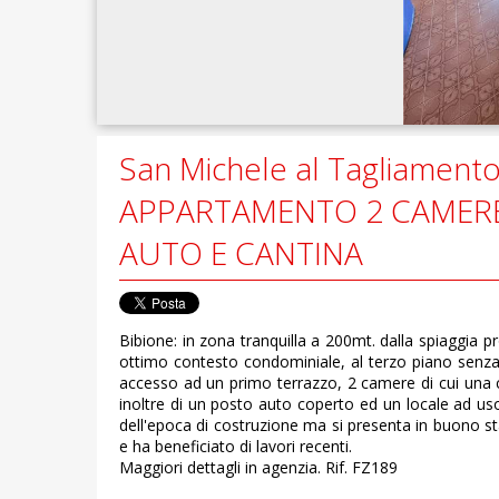
San Michele al Tagliamento
APPARTAMENTO 2 CAMERE 
AUTO E CANTINA
Bibione: in zona tranquilla a 200mt. dalla spiaggia
ottimo contesto condominiale, al terzo piano senz
accesso ad un primo terrazzo, 2 camere di cui una
inoltre di un posto auto coperto ed un locale ad u
dell'epoca di costruzione ma si presenta in buono st
e ha beneficiato di lavori recenti.
Maggiori dettagli in agenzia. Rif. FZ189