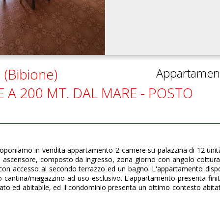
 (Bibione)
Appartamen
A 200 MT. DAL MARE - POSTO
 proponiamo in vendita appartamento 2 camere su palazzina di 12 unit
a ascensore, composto da ingresso, zona giorno con angolo cottur
 con accesso al secondo terrazzo ed un bagno. L'appartamento dis
so cantina/magazzino ad uso esclusivo. L'appartamento presenta fini
ato ed abitabile, ed il condominio presenta un ottimo contesto abita