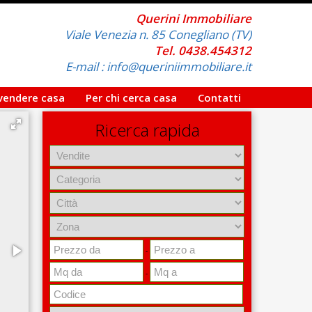
Querini Immobiliare
Viale Venezia n. 85 Conegliano (TV)
Tel. 0438.454312
E-mail : info@queriniimmobiliare.it
 vendere casa
Per chi cerca casa
Contatti
Ricerca rapida
-
-