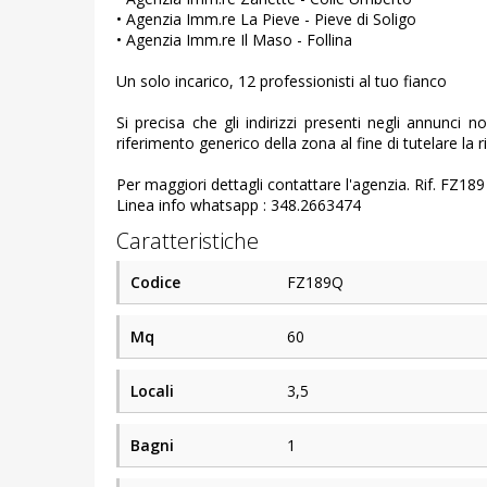
• Agenzia Imm.re La Pieve - Pieve di Soligo
• Agenzia Imm.re Il Maso - Follina
Un solo incarico, 12 professionisti al tuo fianco
Si precisa che gli indirizzi presenti negli annunci 
riferimento generico della zona al fine di tutelare la r
Per maggiori dettagli contattare l'agenzia. Rif. FZ189
Linea info whatsapp : 348.2663474
Caratteristiche
Codice
FZ189Q
Mq
60
Locali
3,5
Bagni
1