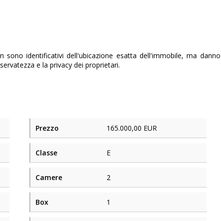
non sono identificativi dell'ubicazione esatta dell'immobile, ma dann
iservatezza e la privacy dei proprietari.
Prezzo
165.000,00 EUR
Classe
E
Camere
2
Box
1